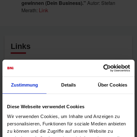
gewinnen (Dein Business)."
Autor: Stefan
Link
Merath:
Links
Termine
Fachgebietsliste
Zustimmung
Details
Über Cookies
Erweiterte Chaptersuche
Mitglied finden
Diese Webseite verwendet Cookies
Chapter im Aufbau
Wir verwenden Cookies, um Inhalte und Anzeigen zu
personalisieren, Funktionen für soziale Medien anbieten
Erfahrungen
zu können und die Zugriffe auf unsere Website zu